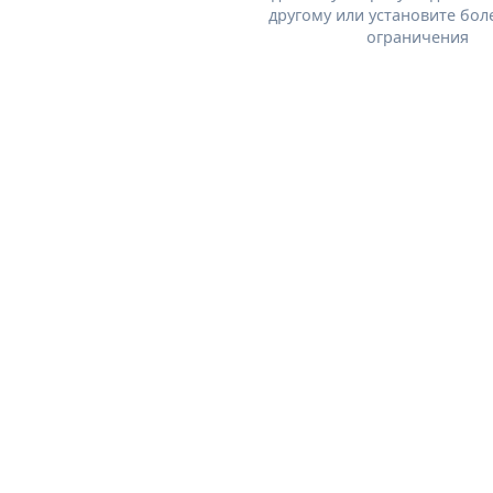
другому или установите бол
ограничения