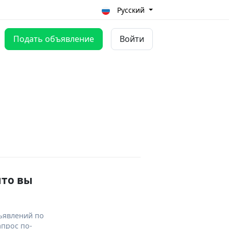
Русский
Подать объявление
Войти
что вы
ъявлений по
апрос по-