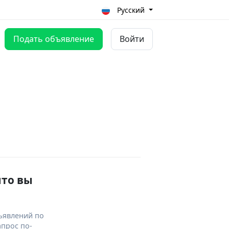
Русский
Подать объявление
Войти
что вы
ъявлений по
апрос по-