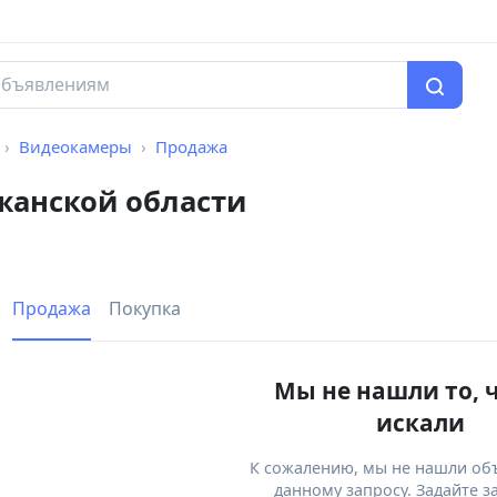
Видеокамеры
Продажа
жанской области
Продажа
Покупка
Мы не нашли то, 
искали
К сожалению, мы не нашли об
данному запросу. Задайте з