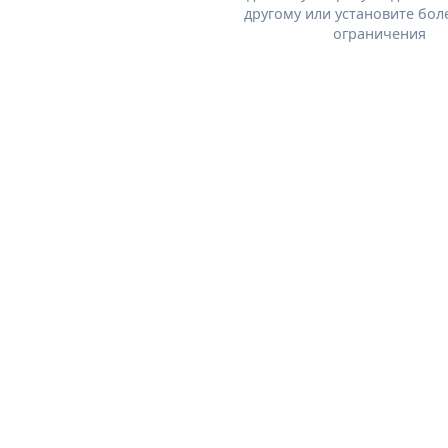
другому или установите бол
ограничения