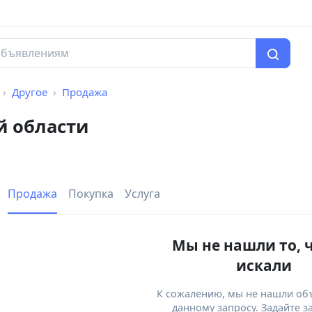
Другое
Продажа
й области
Продажа
Покупка
Услуга
Мы не нашли то, 
искали
К сожалению, мы не нашли об
данному запросу. Задайте з