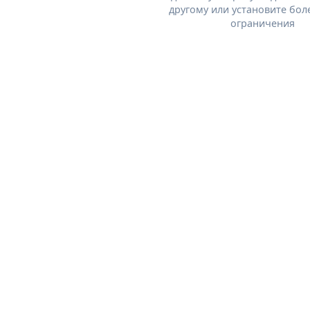
другому или установите бол
ограничения