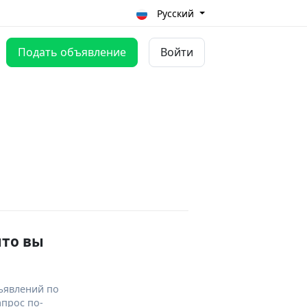
Русский
Подать объявление
Войти
что вы
ъявлений по
апрос по-