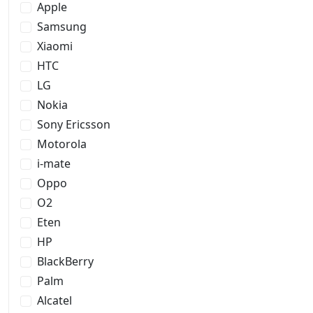
Apple
Samsung
Xiaomi
HTC
LG
Nokia
Sony Ericsson
Motorola
i-mate
Oppo
O2
Eten
HP
BlackBerry
Palm
Alcatel