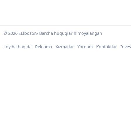
© 2026 «Elbozor» Barcha huquqlar himoyalangan
Loyiha haqida
Reklama
Xizmatlar
Yordam
Kontaktlar
Inves