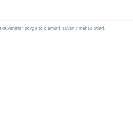
-suvenirlar, sovg'a to'plamlari, suvenir mahsulotlari.