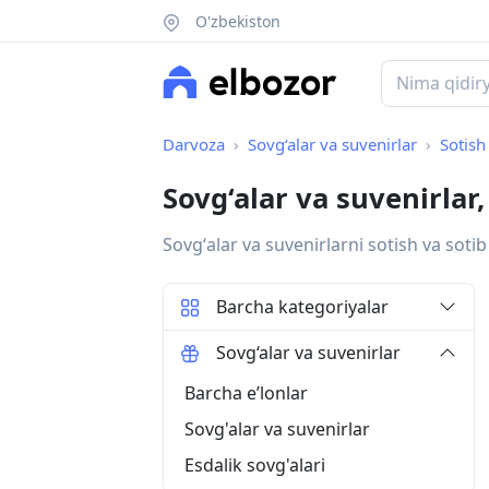
O'zbekiston
Darvoza
Sovg‘alar va suvenirlar
Sotish
Sovg‘alar va suvenirlar
Sovgʻalar va suvenirlarni sotish va sotib
Barcha kategoriyalar
Sovg‘alar va suvenirlar
Barcha eʼlonlar
Sovg'alar va suvenirlar
Esdalik sovg'alari