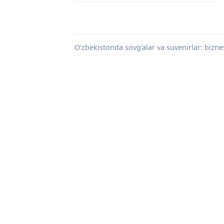
O'zbekistonda sovg'alar va suvenirlar: biznes