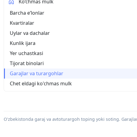
Ko‘chmas mulk
Barcha eʼlonlar
Kvartiralar
Uylar va dachalar
Kunlik ijara
Yer uchastkasi
Tijorat binolari
Garajlar va turargohlar
Chet eldagi ko'chmas mulk
O'zbekistonda garaj va avtoturargoh toping yoki soting. Garajlarn