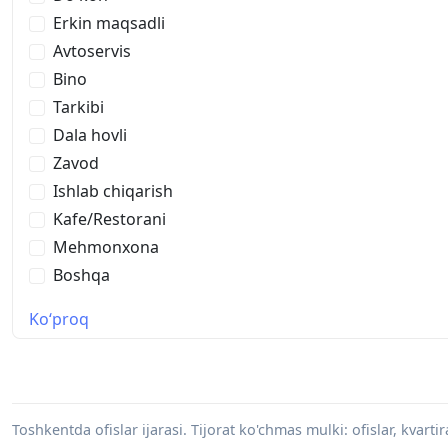
Erkin maqsadli
Avtoservis
Bino
Tarkibi
Dala hovli
Zavod
Ishlab chiqarish
Kafe/Restorani
Mehmonxona
Boshqa
Ko‘proq
Toshkentda ofislar ijarasi. Tijorat ko'chmas mulki: ofislar, kvartira