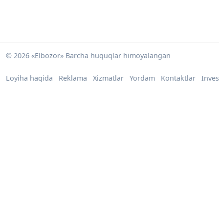
© 2026 «Elbozor» Barcha huquqlar himoyalangan
Loyiha haqida
Reklama
Xizmatlar
Yordam
Kontaktlar
Inves