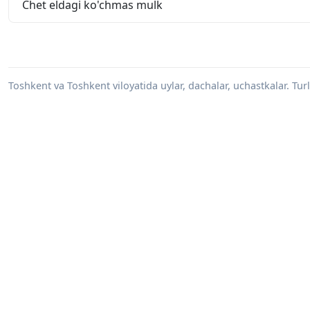
Chet eldagi ko'chmas mulk
Toshkent va Toshkent viloyatida uylar, dachalar, uchastkalar. Turl