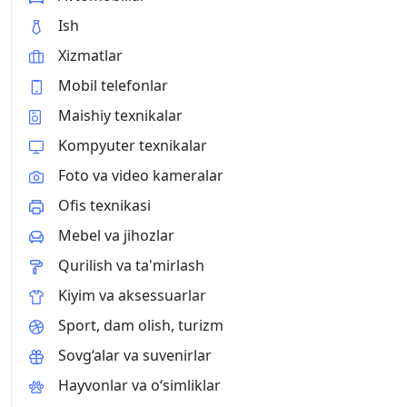
Ish
Xizmatlar
Mobil telefonlar
Maishiy texnikalar
Kompyuter texnikalar
Foto va video kameralar
Ofis texnikasi
Mebel va jihozlar
Qurilish va ta'mirlash
Kiyim va aksessuarlar
Sport, dam olish, turizm
Sovg‘alar va suvenirlar
Hayvonlar va o‘simliklar