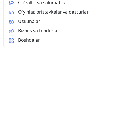
Go‘zallik va salomatlik
O'yinlar, pristavkalar va dasturlar
Uskunalar
Biznes va tenderlar
Boshqalar