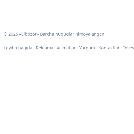
© 2026 «Elbozor» Barcha huquqlar himoyalangan
Loyiha haqida
Reklama
Xizmatlar
Yordam
Kontaktlar
Inves