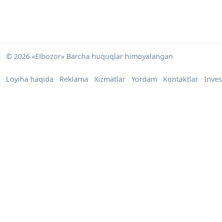
© 2026 «Elbozor» Barcha huquqlar himoyalangan
Loyiha haqida
Reklama
Xizmatlar
Yordam
Kontaktlar
Inves