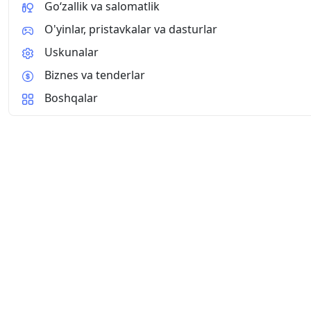
Go‘zallik va salomatlik
O'yinlar, pristavkalar va dasturlar
Uskunalar
Biznes va tenderlar
Boshqalar