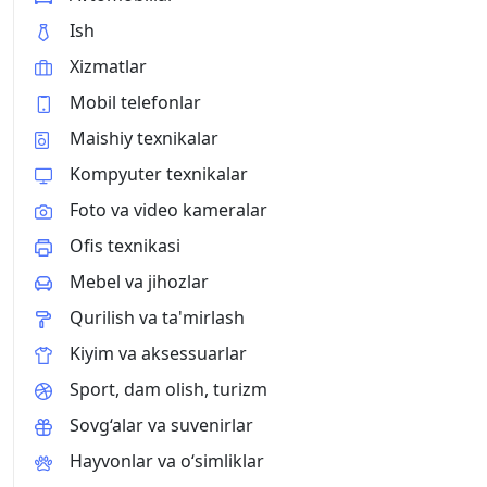
Ish
Xizmatlar
Mobil telefonlar
Maishiy texnikalar
Kompyuter texnikalar
Foto va video kameralar
Ofis texnikasi
Mebel va jihozlar
Qurilish va ta'mirlash
Kiyim va aksessuarlar
Sport, dam olish, turizm
Sovg‘alar va suvenirlar
Hayvonlar va o‘simliklar