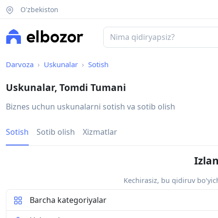
O'zbekiston
Darvoza
Uskunalar
Sotish
Uskunalar, Tomdi Tumani
Biznes uchun uskunalarni sotish va sotib olish
Sotish
Sotib olish
Xizmatlar
Izla
Kechirasiz, bu qidiruv bo‘yi
Barcha kategoriyalar