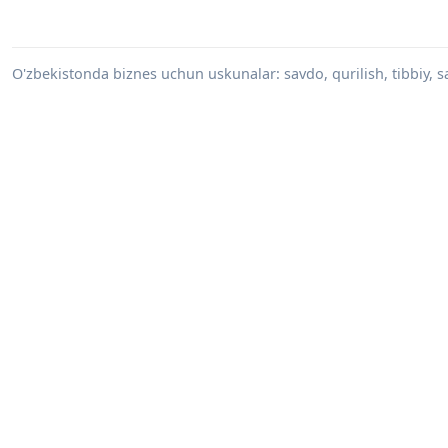
O'zbekistonda biznes uchun uskunalar: savdo, qurilish, tibbiy, s