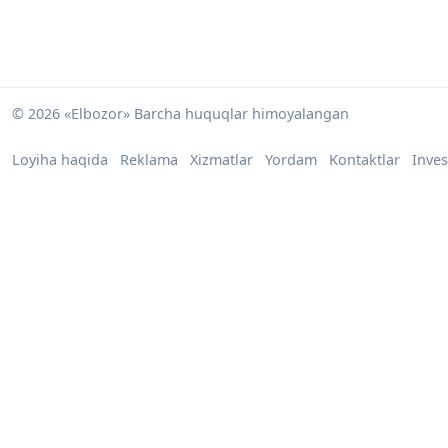
© 2026 «Elbozor» Barcha huquqlar himoyalangan
Loyiha haqida
Reklama
Xizmatlar
Yordam
Kontaktlar
Inves