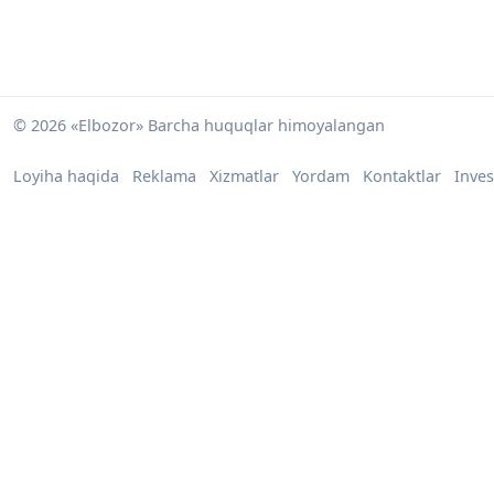
© 2026 «Elbozor» Barcha huquqlar himoyalangan
Loyiha haqida
Reklama
Xizmatlar
Yordam
Kontaktlar
Inves