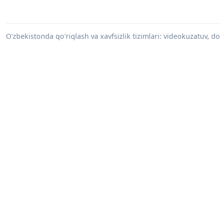
O'zbekistonda qo'riqlash va xavfsizlik tizimlari: videokuzatuv, do