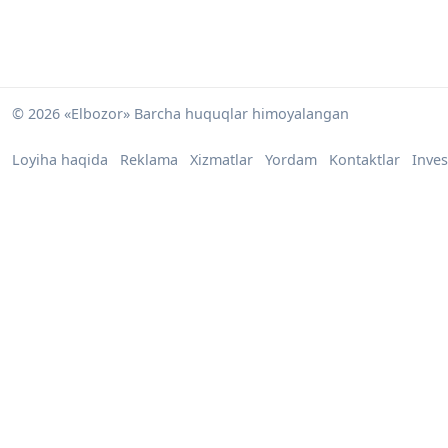
© 2026 «Elbozor» Barcha huquqlar himoyalangan
Loyiha haqida
Reklama
Xizmatlar
Yordam
Kontaktlar
Inves