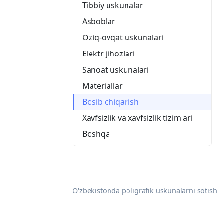
Tibbiy uskunalar
Asboblar
Oziq-ovqat uskunalari
Elektr jihozlari
Sanoat uskunalari
Materiallar
Bosib chiqarish
Xavfsizlik va xavfsizlik tizimlari
Boshqa
O'zbekistonda poligrafik uskunalarni sotish 