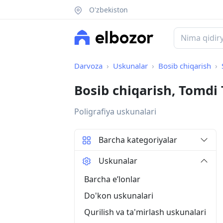
O'zbekiston
Darvoza
Uskunalar
Bosib chiqarish
Bosib chiqarish, Tomdi
Poligrafiya uskunalari
Barcha kategoriyalar
Uskunalar
Barcha eʼlonlar
Do'kon uskunalari
Qurilish va ta'mirlash uskunalari