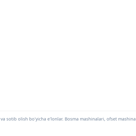
va sotib olish bo'yicha e'lonlar. Bosma mashinalari, ofset mashinal