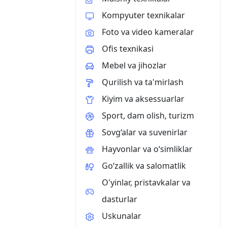
Kompyuter texnikalar
Foto va video kameralar
Ofis texnikasi
Mebel va jihozlar
Qurilish va ta'mirlash
Kiyim va aksessuarlar
Sport, dam olish, turizm
Sovg‘alar va suvenirlar
Hayvonlar va o‘simliklar
Go‘zallik va salomatlik
O'yinlar, pristavkalar va
dasturlar
Uskunalar