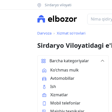
Sirdaryo viloyati
Darvoza
Xizmat so'rovlari
Sirdaryo Viloyatidagi e'
Barcha kategoriyalar
Ko‘chmas mulk
Avtomobillar
Ish
Xizmatlar
Mobil telefonlar
Maishiy texnikalar