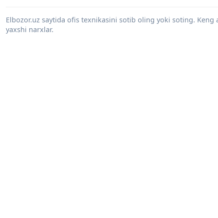
Elbozor.uz saytida ofis texnikasini sotib oling yoki soting. Keng
yaxshi narxlar.