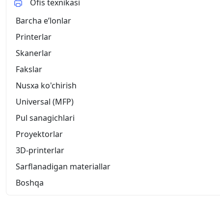
Ofis texnikasi
Barcha eʼlonlar
Printerlar
Skanerlar
Fakslar
Nusxa ko'chirish
Universal (MFP)
Pul sanagichlari
Proyektorlar
3D-printerlar
Sarflanadigan materiallar
Boshqa