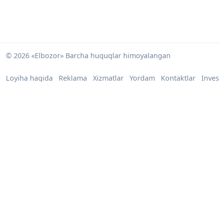
© 2026 «Elbozor» Barcha huquqlar himoyalangan
Loyiha haqida
Reklama
Xizmatlar
Yordam
Kontaktlar
Inves