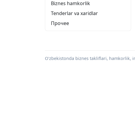
Biznes hamkorlik
Tenderlar va xaridlar
Прочее
O'zbekistonda biznes takliflari, hamkorlik, in