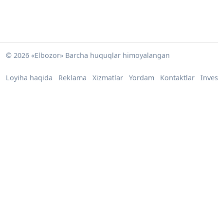
© 2026 «Elbozor» Barcha huquqlar himoyalangan
Loyiha haqida
Reklama
Xizmatlar
Yordam
Kontaktlar
Inves