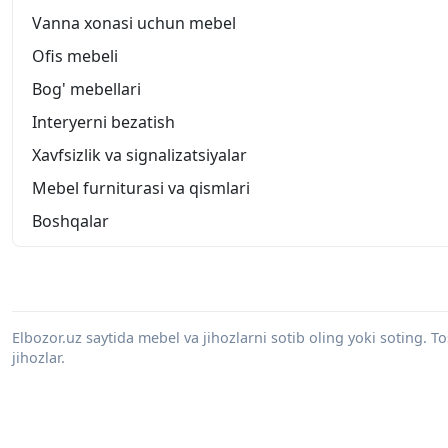
Vanna xonasi uchun mebel
Ofis mebeli
Bog' mebellari
Interyerni bezatish
Xavfsizlik va signalizatsiyalar
Mebel furniturasi va qismlari
Boshqalar
Elbozor.uz saytida mebel va jihozlarni sotib oling yoki soting. 
jihozlar.