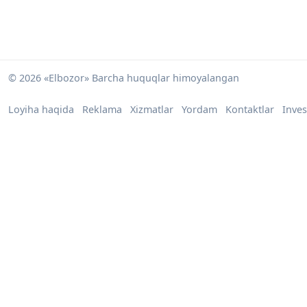
© 2026 «Elbozor» Barcha huquqlar himoyalangan
Loyiha haqida
Reklama
Xizmatlar
Yordam
Kontaktlar
Inves