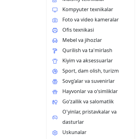
Kompyuter texnikalar
Foto va video kameralar
Ofis texnikasi
Mebel va jihozlar
Qurilish va ta'mirlash
Kiyim va aksessuarlar
Sport, dam olish, turizm
Sovg‘alar va suvenirlar
Hayvonlar va o‘simliklar
Go‘zallik va salomatlik
O'yinlar, pristavkalar va
dasturlar
Uskunalar