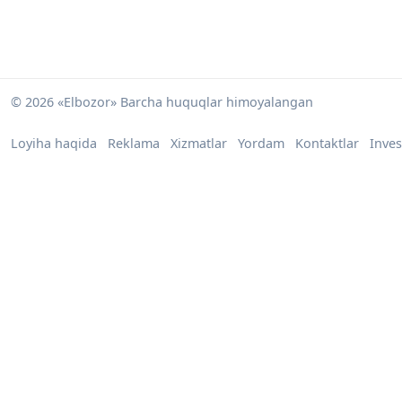
© 2026 «Elbozor» Barcha huquqlar himoyalangan
Loyiha haqida
Reklama
Xizmatlar
Yordam
Kontaktlar
Inves