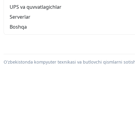
UPS va quvvatlagichlar
Serverlar
Boshqa
O'zbekistonda kompyuter texnikasi va butlovchi qismlarni sotish 