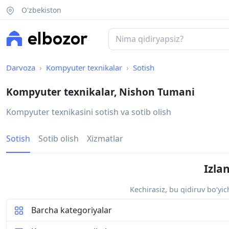
O'zbekiston
Darvoza
Kompyuter texnikalar
Sotish
Kompyuter texnikalar, Nishon Tumani
Kompyuter texnikasini sotish va sotib olish
Sotish
Sotib olish
Xizmatlar
Izla
Kechirasiz, bu qidiruv bo‘yi
Barcha kategoriyalar