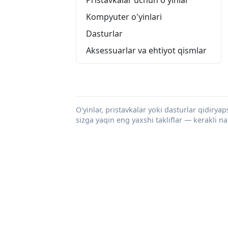
Kompyuter o'yinlari
Dasturlar
Aksessuarlar va ehtiyot qismlar
O'yinlar, pristavkalar yoki dasturlar qidiryap
sizga yaqin eng yaxshi takliflar — kerakli n