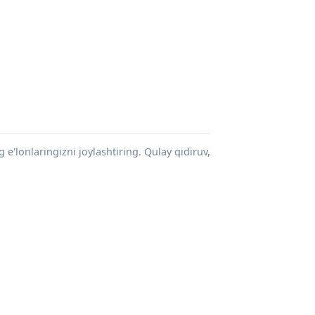
g e'lonlaringizni joylashtiring. Qulay qidiruv,