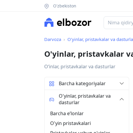
O'zbekiston
Darvoza
O'yinlar, pristavkalar va dasturla
O'yinlar, pristavkalar 
O‘inlar, pristavkalar va dasturlar
Barcha kategoriyalar
O'yinlar, pristavkalar va
dasturlar
Barcha eʼlonlar
O'yin pristavkalari
Pristavkalar uchun o'yinlar