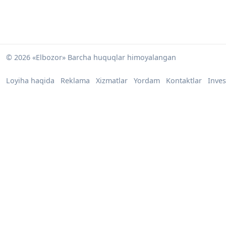
© 2026 «Elbozor» Barcha huquqlar himoyalangan
Loyiha haqida
Reklama
Xizmatlar
Yordam
Kontaktlar
Inves