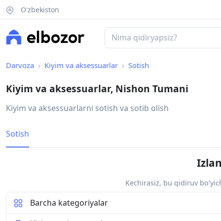
O'zbekiston
Darvoza
Kiyim va aksessuarlar
Sotish
Kiyim va aksessuarlar, Nishon Tumani
Kiyim va aksessuarlarni sotish va sotib olish
Sotish
Izla
Kechirasiz, bu qidiruv bo‘yi
Barcha kategoriyalar