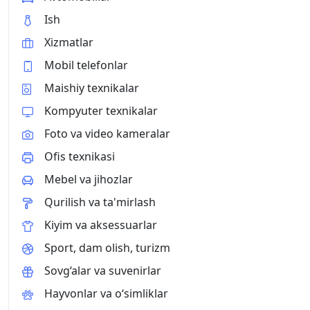
Ish
Xizmatlar
Mobil telefonlar
Maishiy texnikalar
Kompyuter texnikalar
Foto va video kameralar
Ofis texnikasi
Mebel va jihozlar
Qurilish va ta'mirlash
Kiyim va aksessuarlar
Sport, dam olish, turizm
Sovg‘alar va suvenirlar
Hayvonlar va o‘simliklar