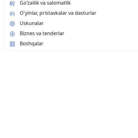
Go‘zallik va salomatlik
O'yinlar, pristavkalar va dasturlar
Uskunalar
Biznes va tenderlar
Boshqalar