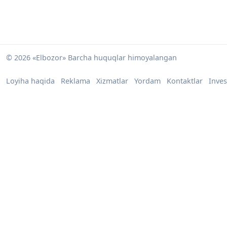
© 2026 «Elbozor» Barcha huquqlar himoyalangan
Loyiha haqida
Reklama
Xizmatlar
Yordam
Kontaktlar
Inves