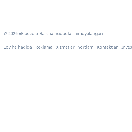
© 2026 «Elbozor» Barcha huquqlar himoyalangan
Loyiha haqida
Reklama
Xizmatlar
Yordam
Kontaktlar
Inves