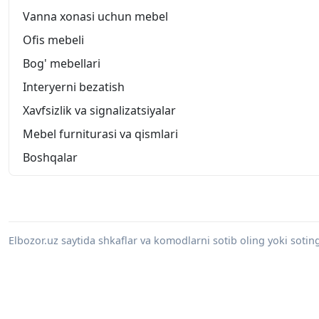
Vanna xonasi uchun mebel
Ofis mebeli
Bog' mebellari
Interyerni bezatish
Xavfsizlik va signalizatsiyalar
Mebel furniturasi va qismlari
Boshqalar
Elbozor.uz saytida shkaflar va komodlarni sotib oling yoki soti