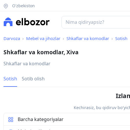
O'zbekiston
Darvoza
Mebel va jihozlar
Shkaflar va komodlar
Sotish
Shkaflar va komodlar, Xiva
Shkaflar va komodlar
Sotish
Sotib olish
Izla
Kechirasiz, bu qidiruv bo‘yi
Barcha kategoriyalar