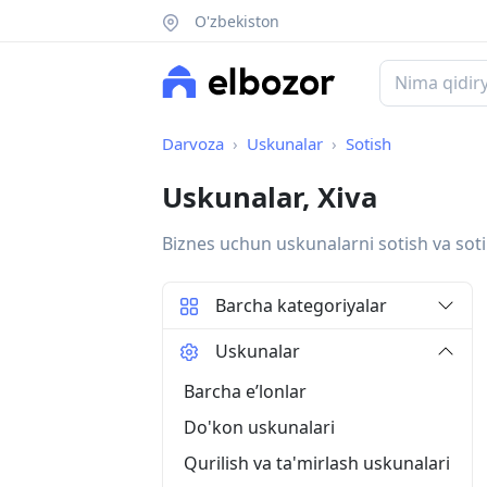
O'zbekiston
Darvoza
Uskunalar
Sotish
Uskunalar, Xiva
Biznes uchun uskunalarni sotish va soti
Barcha kategoriyalar
Uskunalar
Barcha eʼlonlar
Do'kon uskunalari
Qurilish va ta'mirlash uskunalari