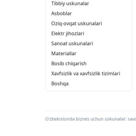
Tibbiy uskunalar
Asboblar
Oziq-ovqat uskunalari
Elektr jihozlari
Sanoat uskunalari
Materiallar
Bosib chiqarish
Xavfsizlik va xavfsizlik tizimlari
Boshqa
O'zbekistonda biznes uchun uskunalar: savdo,