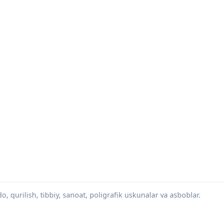
 qurilish, tibbiy, sanoat, poligrafik uskunalar va asboblar.