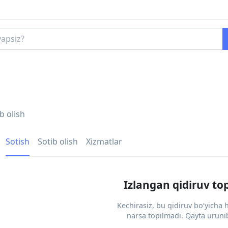
b olish
Sotish
Sotib olish
Xizmatlar
Izlangan qidiruv to
Kechirasiz, bu qidiruv bo‘yicha
narsa topilmadi. Qayta urunib