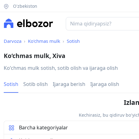
O'zbekiston
Darvoza
Ko‘chmas mulk
Sotish
Ko‘chmas mulk, Xiva
Koʻchmas mulk sotish, sotib olish va ijaraga olish
Sotish
Sotib olish
Ijaraga berish
Ijaraga olish
Izla
Kechirasiz, bu qidiruv bo‘yi
Barcha kategoriyalar