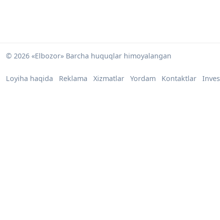
© 2026 «Elbozor» Barcha huquqlar himoyalangan
Loyiha haqida
Reklama
Xizmatlar
Yordam
Kontaktlar
Inves