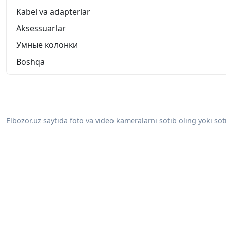
Kabel va adapterlar
Aksessuarlar
Умные колонки
Boshqa
Elbozor.uz saytida foto va video kameralarni sotib oling yoki sot