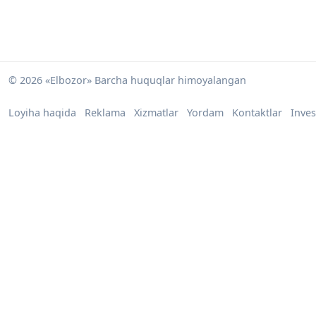
© 2026 «Elbozor» Barcha huquqlar himoyalangan
Loyiha haqida
Reklama
Xizmatlar
Yordam
Kontaktlar
Inves