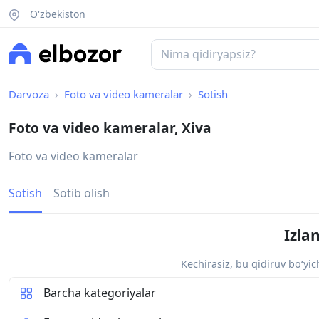
O'zbekiston
Darvoza
Foto va video kameralar
Sotish
Foto va video kameralar, Xiva
Foto va video kameralar
Sotish
Sotib olish
Izla
Kechirasiz, bu qidiruv bo‘yi
Barcha kategoriyalar