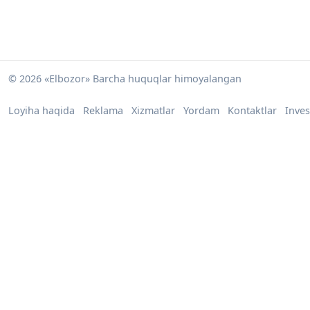
© 2026 «Elbozor» Barcha huquqlar himoyalangan
Loyiha haqida
Reklama
Xizmatlar
Yordam
Kontaktlar
Inves