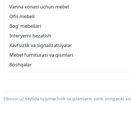
Vanna xonasi uchun mebel
Ofis mebeli
Bog' mebellari
Interyerni bezatish
Xavfsizlik va signalizatsiyalar
Mebel furniturasi va qismlari
Boshqalar
Elbozor.uz saytida to'qimachilik va gilamlarni sotib oling yoki s