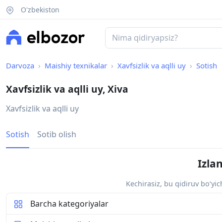
O'zbekiston
Darvoza
Maishiy texnikalar
Xavfsizlik va aqlli uy
Sotish
Xavfsizlik va aqlli uy, Xiva
Xavfsizlik va aqlli uy
Sotish
Sotib olish
Izla
Kechirasiz, bu qidiruv bo‘yi
Barcha kategoriyalar