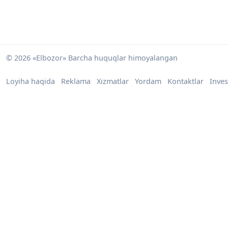
© 2026 «Elbozor» Barcha huquqlar himoyalangan
Loyiha haqida
Reklama
Xizmatlar
Yordam
Kontaktlar
Inves