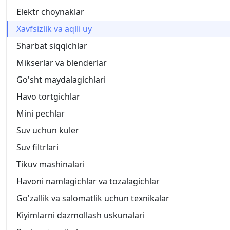
Elektr choynaklar
Xavfsizlik va aqlli uy
Sharbat siqqichlar
Mikserlar va blenderlar
Go'sht maydalagichlari
Havo tortgichlar
Mini pechlar
Suv uchun kuler
Suv filtrlari
Tikuv mashinalari
Havoni namlagichlar va tozalagichlar
Go'zallik va salomatlik uchun texnikalar
Kiyimlarni dazmollash uskunalari