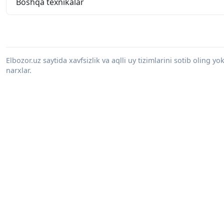
Boshqa texnikalar
Elbozor.uz saytida xavfsizlik va aqlli uy tizimlarini sotib oling y
narxlar.