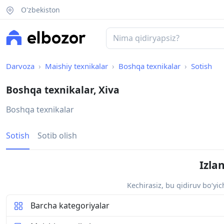
O'zbekiston
Darvoza
Maishiy texnikalar
Boshqa texnikalar
Sotish
Boshqa texnikalar, Xiva
Boshqa texnikalar
Sotish
Sotib olish
Izla
Kechirasiz, bu qidiruv bo‘yi
Barcha kategoriyalar