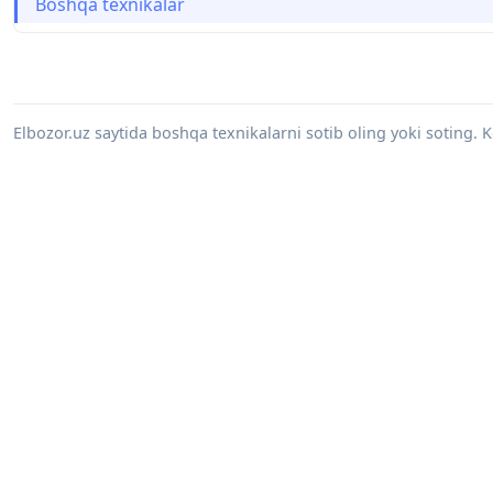
Boshqa texnikalar
Elbozor.uz saytida boshqa texnikalarni sotib oling yoki soting. K