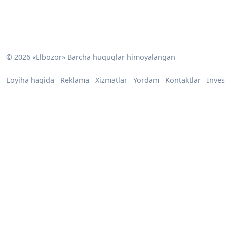
© 2026 «Elbozor» Barcha huquqlar himoyalangan
Loyiha haqida
Reklama
Xizmatlar
Yordam
Kontaktlar
Inves