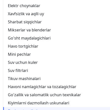
Elektr choynaklar
Xavfsizlik va aqlli uy
Sharbat siqqichlar
Mikserlar va blenderlar
Go'sht maydalagichlari
Havo tortgichlar
Mini pechlar
Suv uchun kuler
Suv filtrlari
Tikuv mashinalari
Havoni namlagichlar va tozalagichlar
Go'zallik va salomatlik uchun texnikalar
Kiyimlarni dazmollash uskunalari