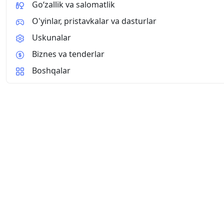
Go‘zallik va salomatlik
O'yinlar, pristavkalar va dasturlar
Uskunalar
Biznes va tenderlar
Boshqalar