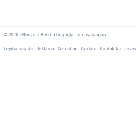
© 2026 «Elbozor» Barcha huquqlar himoyalangan
Loyiha haqida
Reklama
Xizmatlar
Yordam
Kontaktlar
Inves