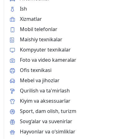
Ish
Xizmatlar
Mobil telefonlar
Maishiy texnikalar
Kompyuter texnikalar
Foto va video kameralar
Ofis texnikasi
Mebel va jihozlar
Qurilish va ta'mirlash
Kiyim va aksessuarlar
Sport, dam olish, turizm
Sovg‘alar va suvenirlar
Hayvonlar va o‘simliklar