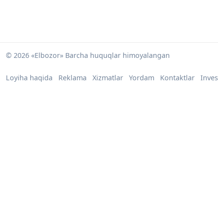
© 2026 «Elbozor» Barcha huquqlar himoyalangan
Loyiha haqida
Reklama
Xizmatlar
Yordam
Kontaktlar
Inves