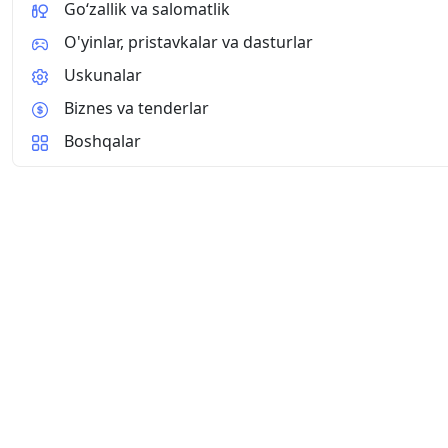
Go‘zallik va salomatlik
O'yinlar, pristavkalar va dasturlar
Uskunalar
Biznes va tenderlar
Boshqalar