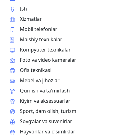
Ish
Xizmatlar
Mobil telefonlar
Maishiy texnikalar
Kompyuter texnikalar
Foto va video kameralar
Ofis texnikasi
Mebel va jihozlar
Qurilish va ta'mirlash
Kiyim va aksessuarlar
Sport, dam olish, turizm
Sovg‘alar va suvenirlar
Hayvonlar va o‘simliklar