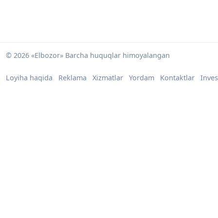
© 2026 «Elbozor» Barcha huquqlar himoyalangan
Loyiha haqida
Reklama
Xizmatlar
Yordam
Kontaktlar
Inves