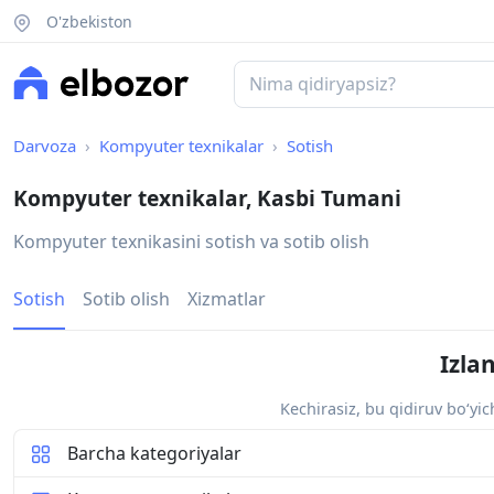
O'zbekiston
Darvoza
Kompyuter texnikalar
Sotish
Kompyuter texnikalar, Kasbi Tumani
Kompyuter texnikasini sotish va sotib olish
Sotish
Sotib olish
Xizmatlar
Izla
Kechirasiz, bu qidiruv bo‘yi
Barcha kategoriyalar