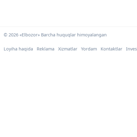
© 2026 «Elbozor» Barcha huquqlar himoyalangan
Loyiha haqida
Reklama
Xizmatlar
Yordam
Kontaktlar
Inves