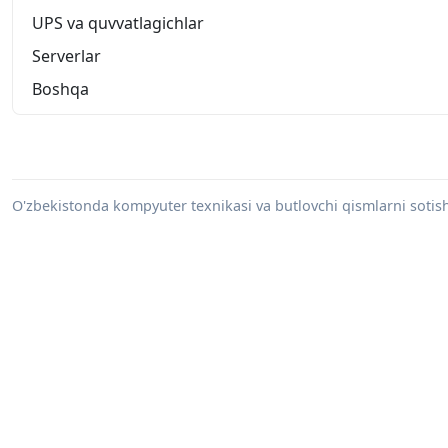
UPS va quvvatlagichlar
Serverlar
Boshqa
O'zbekistonda kompyuter texnikasi va butlovchi qismlarni sotish 