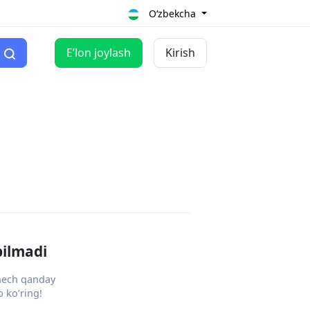
O‘zbekcha
Eʼlon joylash
Kirish
pilmadi
 hech qanday
 ko‘ring!