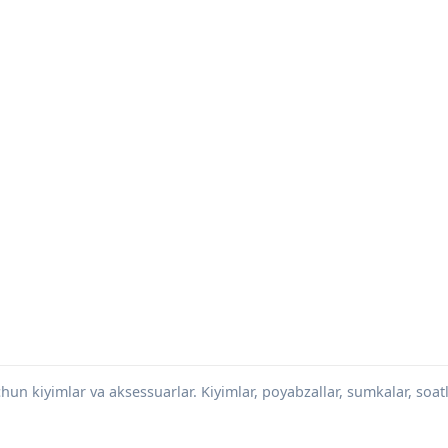
hun kiyimlar va aksessuarlar. Kiyimlar, poyabzallar, sumkalar, soatl