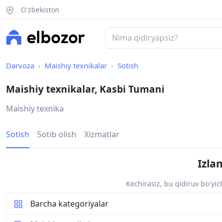
O'zbekiston
Darvoza
Maishiy texnikalar
Sotish
Maishiy texnikalar, Kasbi Tumani
Maishiy texnika
Sotish
Sotib olish
Xizmatlar
Izla
Kechirasiz, bu qidiruv bo‘yi
Barcha kategoriyalar