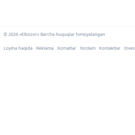
© 2026 «Elbozor» Barcha huquqlar himoyalangan
Loyiha haqida
Reklama
Xizmatlar
Yordam
Kontaktlar
Inves