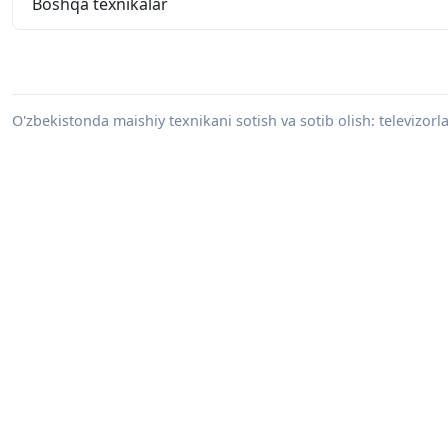
Boshqa texnikalar
O'zbekistonda maishiy texnikani sotish va sotib olish: televizorla