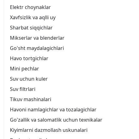
Elektr choynaklar
Xavfsizlik va aqlli uy
Sharbat siqqichlar
Mikserlar va blenderlar
Go'sht maydalagichlari
Havo tortgichlar
Mini pechlar
Suv uchun kuler
Suv filtrlari
Tikuv mashinalari
Havoni namlagichlar va tozalagichlar
Go'zallik va salomatlik uchun texnikalar
Kiyimlarni dazmollash uskunalari