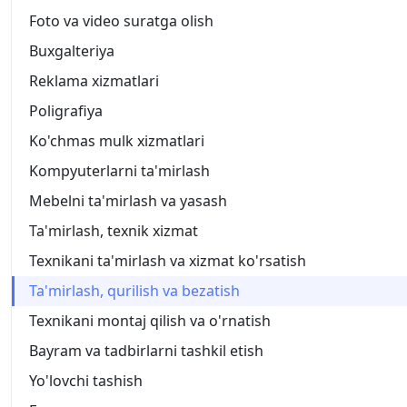
Foto va video suratga olish
Buxgalteriya
Reklama xizmatlari
Poligrafiya
Ko'chmas mulk xizmatlari
Kompyuterlarni ta'mirlash
Mebelni ta'mirlash va yasash
Ta'mirlash, texnik xizmat
Texnikani ta'mirlash va xizmat ko'rsatish
Ta'mirlash, qurilish va bezatish
Texnikani montaj qilish va o'rnatish
Bayram va tadbirlarni tashkil etish
Yo'lovchi tashish