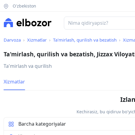
O'zbekiston
Darvoza
Xizmatlar
Ta'mirlash, qurilish va bezatish
Xizma
Ta'mirlash, qurilish va bezatish, Jizzax Viloyat
Ta'mirlash va qurilish
Xizmatlar
Izla
Kechirasiz, bu qidiruv bo‘yi
Barcha kategoriyalar