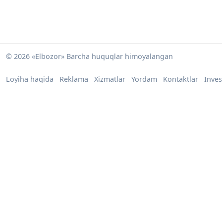
© 2026 «Elbozor» Barcha huquqlar himoyalangan
Loyiha haqida
Reklama
Xizmatlar
Yordam
Kontaktlar
Inves