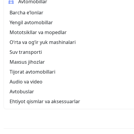
Avtomobillar
Barcha eʼlonlar
Yengil avtomobillar
Mototsikllar va mopedlar
O‘rta va og‘ir yuk mashinalari
Suv transporti
Maxsus jihozlar
Tijorat avtomobillari
Audio va video
Avtobuslar
Ehtiyot qismlar va aksessuarlar