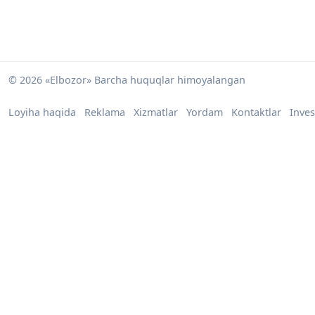
© 2026 «Elbozor» Barcha huquqlar himoyalangan
Loyiha haqida
Reklama
Xizmatlar
Yordam
Kontaktlar
Inves