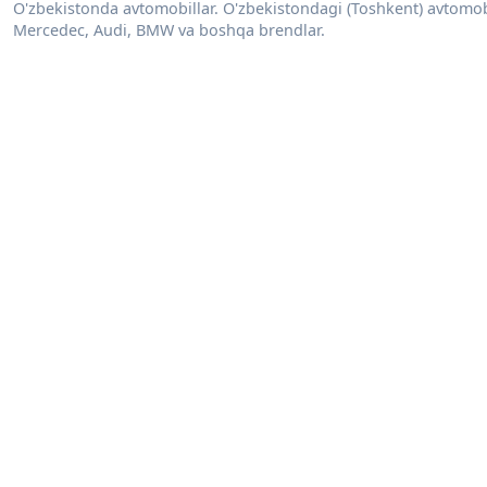
O'zbekistonda avtomobillar. O'zbekistondagi (Toshkent) avtomobill
Mercedec, Audi, BMW va boshqa brendlar.