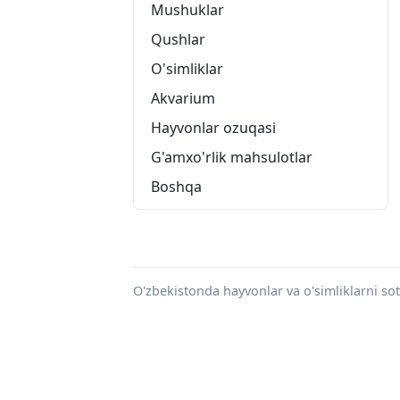
Mushuklar
Qushlar
O'simliklar
Akvarium
Hayvonlar ozuqasi
G'amxo'rlik mahsulotlar
Boshqa
O'zbekistonda hayvonlar va o'simliklarni sotis