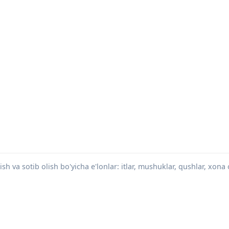
h va sotib olish bo'yicha e'lonlar: itlar, mushuklar, qushlar, xona o