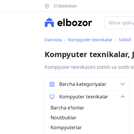
O'zbekiston
Darvoza
Kompyuter texnikalar
Sotish
Kompyuter texnikalar, J
Kompyuter texnikasini sotish va sotib o
Barcha kategoriyalar
Kompyuter texnikalar
Barcha eʼlonlar
Noutbuklar
Kompyuterlar