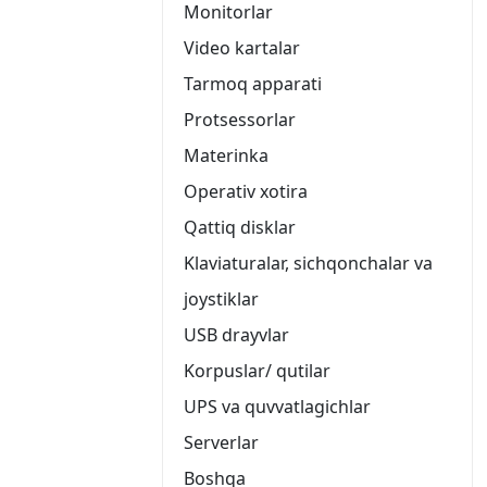
Monitorlar
Video kartalar
Tarmoq apparati
Protsessorlar
Materinka
Operativ xotira
Qattiq disklar
Klaviaturalar, sichqonchalar va
joystiklar
USB drayvlar
Korpuslar/ qutilar
UPS va quvvatlagichlar
Serverlar
Boshqa