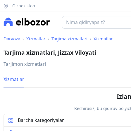
O'zbekiston
Darvoza
Xizmatlar
Tarjima xizmatlari
Xizmatlar
Tarjima xizmatlari, Jizzax Viloyati
Tarjimon xizmatlari
Xizmatlar
Izla
Kechirasiz, bu qidiruv bo‘yi
Barcha kategoriyalar