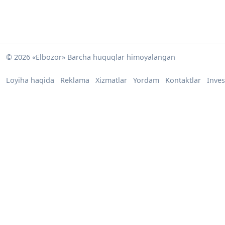
© 2026 «Elbozor» Barcha huquqlar himoyalangan
Loyiha haqida
Reklama
Xizmatlar
Yordam
Kontaktlar
Inves