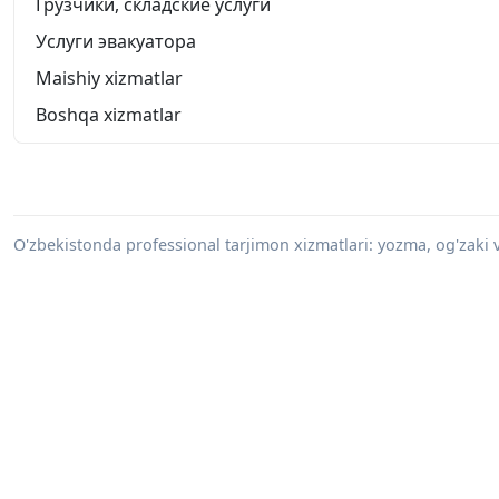
Грузчики, складские услуги
Услуги эвакуатора
Maishiy xizmatlar
Boshqa xizmatlar
O'zbekistonda professional tarjimon xizmatlari: yozma, og'zaki va