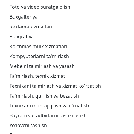
Foto va video suratga olish
Buxgalteriya
Reklama xizmatlari
Poligrafiya
Ko'chmas mulk xizmatlari
Kompyuterlarni ta'mirlash
Mebelni ta'mirlash va yasash
Ta'mirlash, texnik xizmat
Texnikani ta'mirlash va xizmat ko'rsatish
Ta'mirlash, qurilish va bezatish
Texnikani montaj qilish va o'rnatish
Bayram va tadbirlarni tashkil etish
Yo'lovchi tashish