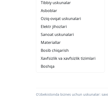
Tibbiy uskunalar
Asboblar
Oziq-ovqat uskunalari
Elektr jihozlari
Sanoat uskunalari
Materiallar
Bosib chiqarish
Xavfsizlik va xavfsizlik tizimlari
Boshqa
O'zbekistonda biznes uchun uskunalar: savdo,