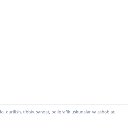
 qurilish, tibbiy, sanoat, poligrafik uskunalar va asboblar.