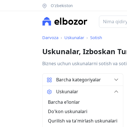
O'zbekiston
Darvoza
Uskunalar
Sotish
Uskunalar, Izboskan T
Biznes uchun uskunalarni sotish va soti
Barcha kategoriyalar
Uskunalar
Barcha eʼlonlar
Do'kon uskunalari
Qurilish va ta'mirlash uskunalari