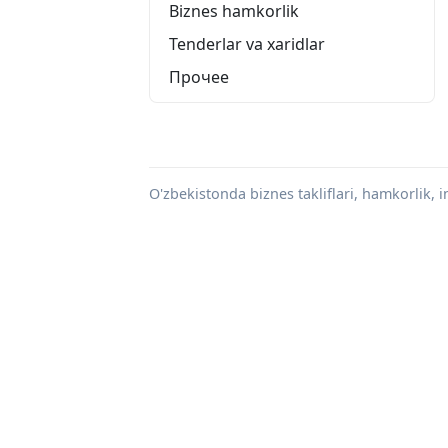
Biznes hamkorlik
Tenderlar va xaridlar
Прочее
O'zbekistonda biznes takliflari, hamkorlik, in