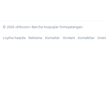
© 2026 «Elbozor» Barcha huquqlar himoyalangan
Loyiha haqida
Reklama
Xizmatlar
Yordam
Kontaktlar
Inves