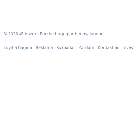
© 2026 «Elbozor» Barcha huquqlar himoyalangan
Loyiha haqida
Reklama
Xizmatlar
Yordam
Kontaktlar
Inves