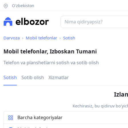
O'zbekiston
Darvoza
Mobil telefonlar
Sotish
Mobil telefonlar, Izboskan Tumani
Telefon va planshetlarni sotish va sotib olish
Sotish
Sotib olish
Xizmatlar
Izla
Kechirasiz, bu qidiruv bo‘yi
Barcha kategoriyalar