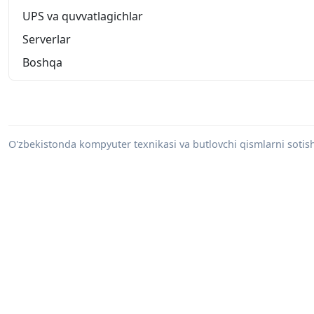
UPS va quvvatlagichlar
Serverlar
Boshqa
O'zbekistonda kompyuter texnikasi va butlovchi qismlarni sotish 