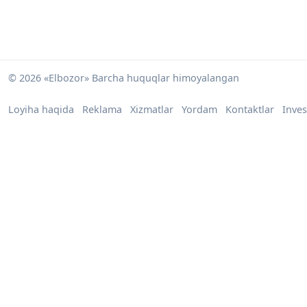
© 2026 «Elbozor» Barcha huquqlar himoyalangan
Loyiha haqida
Reklama
Xizmatlar
Yordam
Kontaktlar
Inves