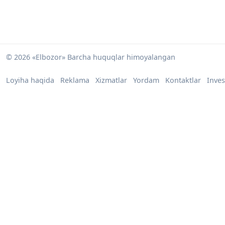
© 2026 «Elbozor» Barcha huquqlar himoyalangan
Loyiha haqida
Reklama
Xizmatlar
Yordam
Kontaktlar
Inves