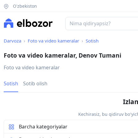
O'zbekiston
Darvoza
Foto va video kameralar
Sotish
Foto va video kameralar, Denov Tumani
Foto va video kameralar
Sotish
Sotib olish
Izla
Kechirasiz, bu qidiruv bo‘yi
Barcha kategoriyalar