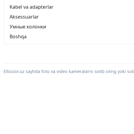
Kabel va adapterlar
Aksessuarlar
Умные колонки
Boshqa
Elbozor.uz saytida foto va video kameralarni sotib oling yoki sot